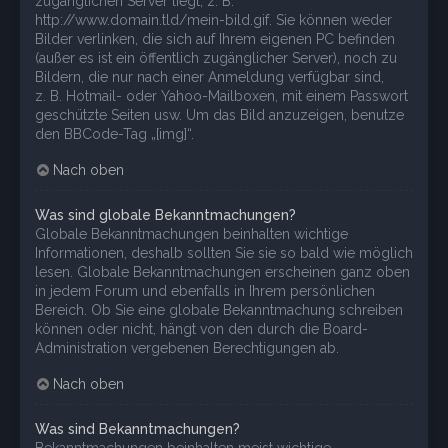
zugänglichen Server liegt, z. B.
http://www.domain.tld/mein-bild.gif. Sie können weder
Bilder verlinken, die sich auf Ihrem eigenen PC befinden
(außer es ist ein öffentlich zugänglicher Server), noch zu
Bildern, die nur nach einer Anmeldung verfügbar sind,
z. B. Hotmail- oder Yahoo-Mailboxen, mit einem Passwort
geschützte Seiten usw. Um das Bild anzuzeigen, benutze
den BBCode-Tag „[img]“.
Nach oben
Was sind globale Bekanntmachungen?
Globale Bekanntmachungen beinhalten wichtige
Informationen, deshalb sollten Sie sie so bald wie möglich
lesen. Globale Bekanntmachungen erscheinen ganz oben
in jedem Forum und ebenfalls in Ihrem persönlichen
Bereich. Ob Sie eine globale Bekanntmachung schreiben
können oder nicht, hängt von den durch die Board-
Administration vergebenen Berechtigungen ab.
Nach oben
Was sind Bekanntmachungen?