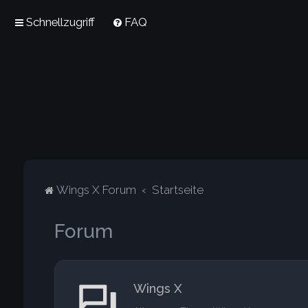
Schnellzugriff
FAQ
Wings X Forum
Startseite
Forum
Wings X