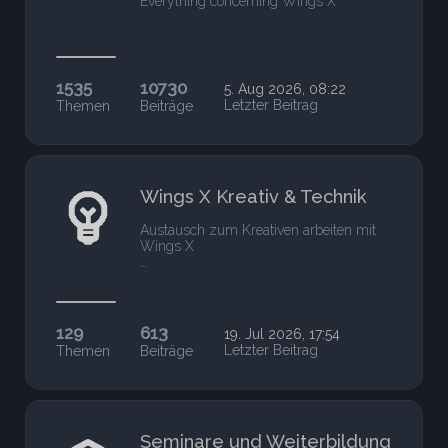
Everything concerning Wings X
1535
10730
5. Aug 2026, 08:22
Letzter Beitrag
Themen
Beiträge
Wings X Kreativ & Technik
Austausch zum Kreativen arbeiten mit
Wings X
…
129
613
19. Jul 2026, 17:54
Letzter Beitrag
Themen
Beiträge
Seminare und Weiterbildung