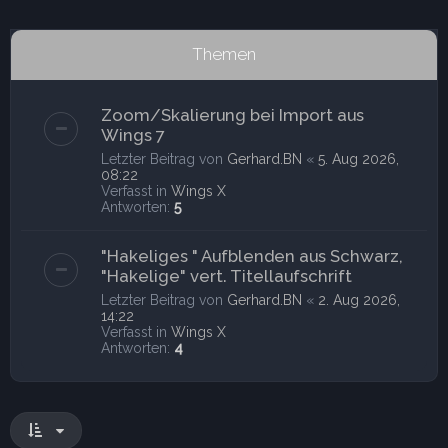
Themen
Zoom/Skalierung bei Import aus
Wings 7
Letzter Beitrag von
Gerhard.BN
«
5. Aug 2026,
08:22
Verfasst in
Wings X
Antworten:
5
"Hakeliges " Aufblenden aus Schwarz,
"Hakelige" vert. Titellaufschrift
Letzter Beitrag von
Gerhard.BN
«
2. Aug 2026,
14:22
Verfasst in
Wings X
Antworten:
4