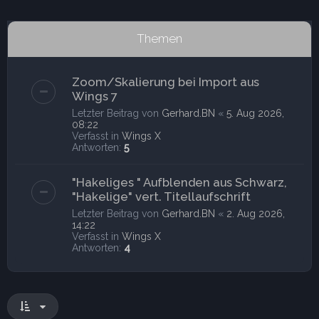
Themen
Zoom/Skalierung bei Import aus
Wings 7
Letzter Beitrag von
Gerhard.BN
«
5. Aug 2026,
08:22
Verfasst in
Wings X
Antworten:
5
"Hakeliges " Aufblenden aus Schwarz,
"Hakelige" vert. Titellaufschrift
Letzter Beitrag von
Gerhard.BN
«
2. Aug 2026,
14:22
Verfasst in
Wings X
Antworten:
4