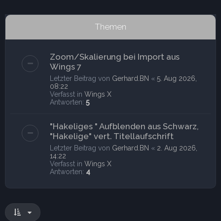
Themen
Zoom/Skalierung bei Import aus
Wings 7
Letzter Beitrag von
Gerhard.BN
«
5. Aug 2026,
08:22
Verfasst in
Wings X
Antworten:
5
"Hakeliges " Aufblenden aus Schwarz,
"Hakelige" vert. Titellaufschrift
Letzter Beitrag von
Gerhard.BN
«
2. Aug 2026,
14:22
Verfasst in
Wings X
Antworten:
4