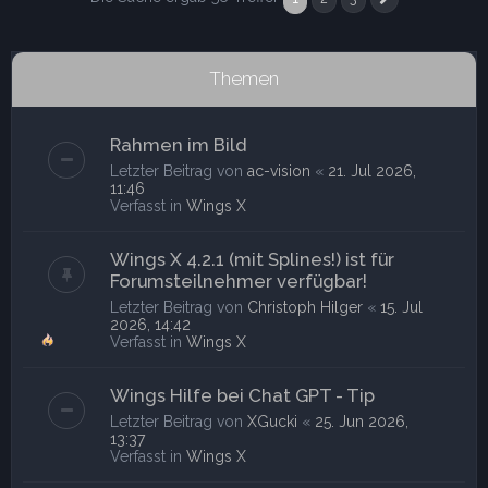
Nächste
Themen
Rahmen im Bild
Letzter Beitrag von
ac-vision
«
21. Jul 2026,
11:46
Verfasst in
Wings X
Wings X 4.2.1 (mit Splines!) ist für
Forumsteilnehmer verfügbar!
Letzter Beitrag von
Christoph Hilger
«
15. Jul
2026, 14:42
Verfasst in
Wings X
Wings Hilfe bei Chat GPT - Tip
Letzter Beitrag von
XGucki
«
25. Jun 2026,
13:37
Verfasst in
Wings X