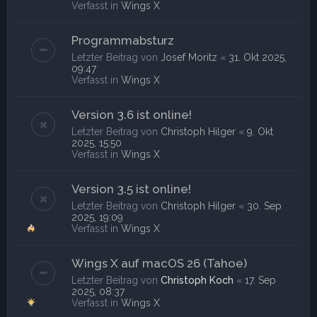
Verfasst in
Wings X
Programmabsturz
Letzter Beitrag von
Josef Moritz
«
31. Okt 2025,
09:47
Verfasst in
Wings X
Version 3.6 ist online!
Letzter Beitrag von
Christoph Hilger
«
9. Okt
2025, 15:50
Verfasst in
Wings X
Version 3.5 ist online!
Letzter Beitrag von
Christoph Hilger
«
30. Sep
2025, 19:09
Verfasst in
Wings X
Wings X auf macOS 26 (Tahoe)
Letzter Beitrag von
Christoph Koch
«
17. Sep
2025, 08:37
Verfasst in
Wings X