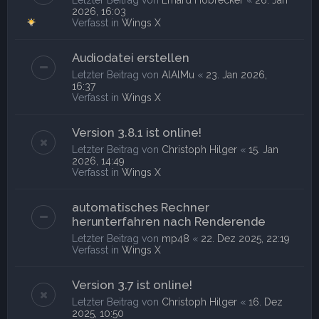
2026, 16:03
Verfasst in
Wings X
Audiodatei erstellen
Letzter Beitrag von
AlAlMu
«
23. Jan 2026,
16:37
Verfasst in
Wings X
Version 3.8.1 ist online!
Letzter Beitrag von
Christoph Hilger
«
15. Jan
2026, 14:49
Verfasst in
Wings X
automatisches Rechner
herunterfahren nach Renderende
Letzter Beitrag von
mp48
«
22. Dez 2025, 22:19
Verfasst in
Wings X
Version 3.7 ist online!
Letzter Beitrag von
Christoph Hilger
«
16. Dez
2025, 10:50