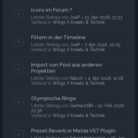
Icons im Forum ?
Letzter Beitrag von
JoeP
«
13. Apr 2026, 13:33
Verfasst in
Wings X Kreativ & Technik
Filtern in der Timeline
Letzter Beitrag von
JoeP
«
7. Apr 2026, 10:05
Verfasst in
Wings X Kreativ & Technik
Import von Pool aus anderen
Projekten
Letzter Beitrag von
hätsch
«
4. Apr 2026, 12:18
Verfasst in
Wings X Kreativ & Technik
Olympische Ringe
Letzter Beitrag von
Gerhard.BN
«
10. Feb 2026,
22:36
Verfasst in
Wings X Kreativ & Technik
Preset Reverb in Melda VST Plugin
Letzter Beitrag von
Erhard Hobrecker
«
26. Jan