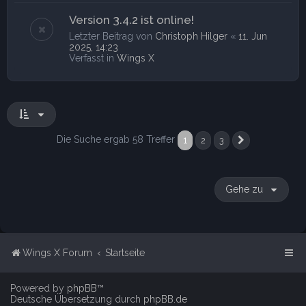
Version 3.4.2 ist online!
Letzter Beitrag von
Christoph Hilger
«
11. Jun
2025, 14:23
Verfasst in
Wings X
Die Suche ergab 58 Treffer
1
2
3
Nächste
Gehe zu
Wings X Forum
Startseite
Powered by
phpBB
™
Deutsche Übersetzung durch
phpBB.de