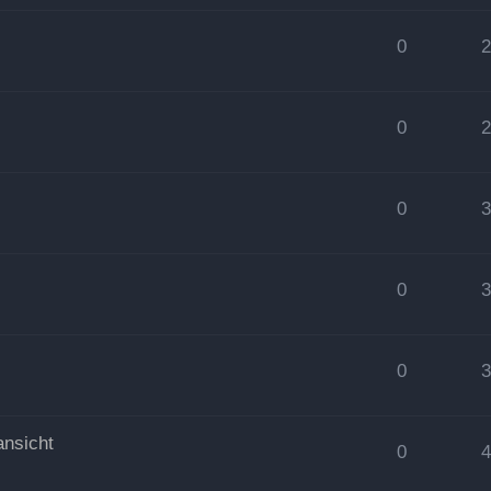
0
0
0
0
0
nsicht
0