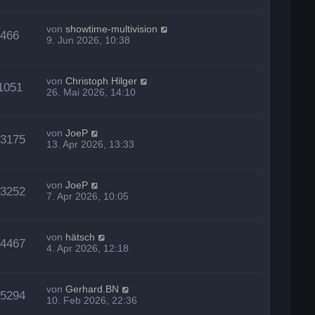
von
showtime-multivision
466
9. Jun 2026, 10:38
von
Christoph Hilger
1051
26. Mai 2026, 14:10
von
JoeP
23175
13. Apr 2026, 13:33
von
JoeP
23252
7. Apr 2026, 10:05
von
hätsch
24467
4. Apr 2026, 12:18
von
Gerhard.BN
25294
10. Feb 2026, 22:36