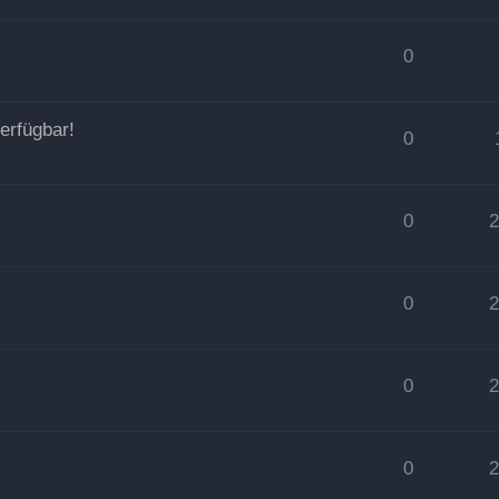
0
erfügbar!
0
0
0
0
0