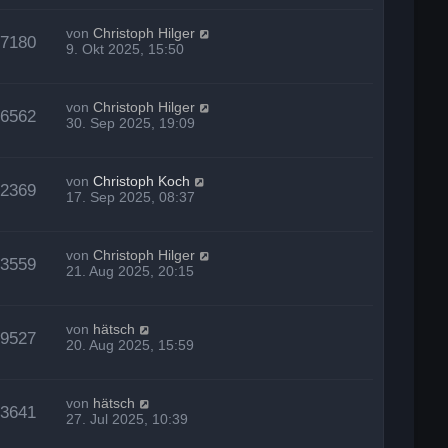
von
Christoph Hilger
27180
9. Okt 2025, 15:50
von
Christoph Hilger
26562
30. Sep 2025, 19:09
von
Christoph Koch
32369
17. Sep 2025, 08:37
von
Christoph Hilger
33559
21. Aug 2025, 20:15
von
hätsch
39527
20. Aug 2025, 15:59
von
hätsch
43641
27. Jul 2025, 10:39