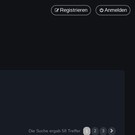
Registrieren
Anmelden
Die Suche ergab 58 Treffer
1
2
3
Nächste