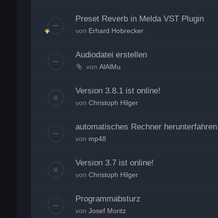
Preset Reverb in Melda VST Plugin
von
Erhard Hobrecker
Audiodatei erstellen
von
AlAlMu
Version 3.8.1 ist online!
von
Christoph Hilger
automatisches Rechner herunterfahre
von
mp48
Version 3.7 ist online!
von
Christoph Hilger
Programmabsturz
von
Josef Moritz