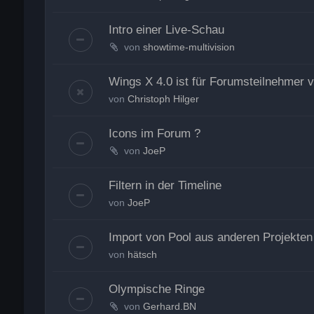
Intro einer Live-Schau
von
showtime-multivision
Wings X 4.0 ist für Forumsteilnehmer v
von
Christoph Hilger
Icons im Forum ?
von
JoeP
Filtern in der Timeline
von
JoeP
Import von Pool aus anderen Projekten
von
hätsch
Olympische Ringe
von
Gerhard.BN