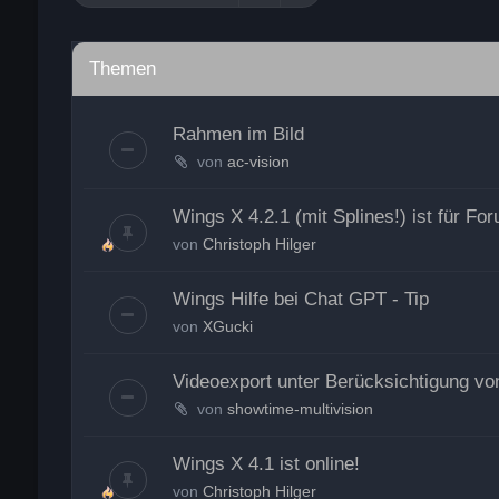
Themen
Rahmen im Bild
von
ac-vision
Wings X 4.2.1 (mit Splines!) ist für Fo
von
Christoph Hilger
Wings Hilfe bei Chat GPT - Tip
von
XGucki
Videoexport unter Berücksichtigung v
von
showtime-multivision
Wings X 4.1 ist online!
von
Christoph Hilger