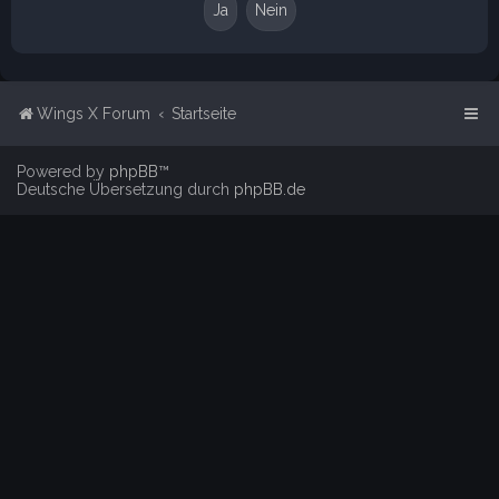
Wings X Forum
Startseite
Powered by
phpBB
™
Deutsche Übersetzung durch
phpBB.de