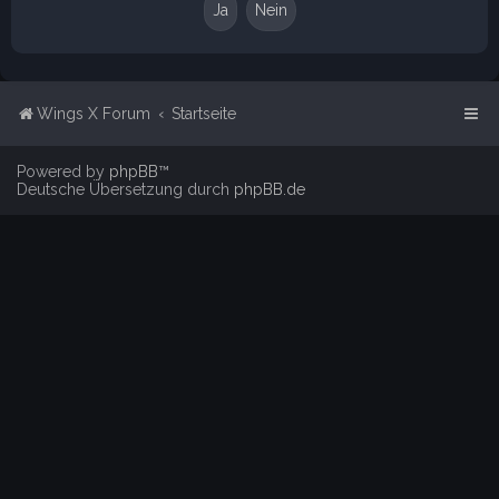
Wings X Forum
Startseite
Powered by
phpBB
™
Deutsche Übersetzung durch
phpBB.de