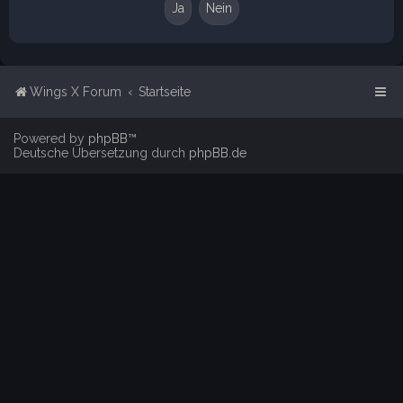
Wings X Forum
Startseite
Powered by
phpBB
™
Deutsche Übersetzung durch
phpBB.de