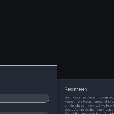
Registrieren
Sie müssen in diesem Forum regis
können. Die Registrierung ist in 
ermöglicht es Ihnen, auf weitere 
Board-Administration kann regist
Berechtigungen zuweisen. Beacht