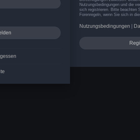
Nutzungsbedingungen und die ve
sich registrieren. Bitte beachten 
Forenregeln, wenn Sie sich in d
Nutzungsbedingungen
|
Da
Regi
rgessen
ite