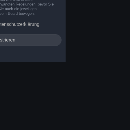
rwandten Regelungen, bevor Sie
Sie auch die jeweiligen
iesem Board bewegen.
tenschutzerklärung
strieren