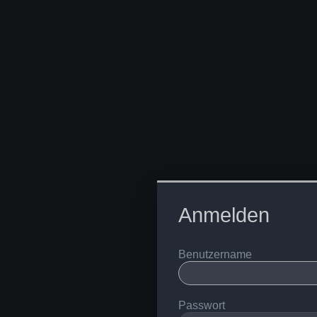
Anmelden
Benutzername
Passwort