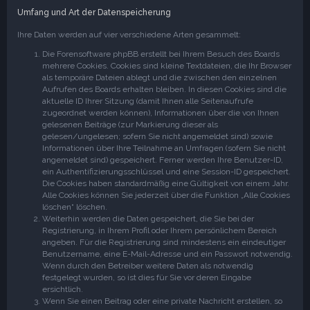
Umfang und Art der Datenspeicherung
Ihre Daten werden auf vier verschiedene Arten gesammelt:
Die Forensoftware phpBB erstellt bei Ihrem Besuch des Boards
mehrere Cookies. Cookies sind kleine Textdateien, die Ihr Browser
als temporäre Dateien ablegt und die zwischen den einzelnen
Aufrufen des Boards erhalten bleiben. In diesen Cookies sind die
aktuelle ID Ihrer Sitzung (damit Ihnen alle Seitenaufrufe
zugeordnet werden können), Informationen über die von Ihnen
gelesenen Beiträge (zur Markierung dieser als
gelesen/ungelesen; sofern Sie nicht angemeldet sind) sowie
Informationen über Ihre Teilnahme an Umfragen (sofern Sie nicht
angemeldet sind) gespeichert. Ferner werden Ihre Benutzer-ID,
ein Authentifizierungsschlüssel und eine Session-ID gespeichert.
Die Cookies haben standardmäßig eine Gültigkeit von einem Jahr.
Alle Cookies können Sie jederzeit über die Funktion „Alle Cookies
löschen“ löschen.
Weiterhin werden die Daten gespeichert, die Sie bei der
Registrierung, in Ihrem Profil oder Ihrem persönlichem Bereich
angeben. Für die Registrierung sind mindestens ein eindeutiger
Benutzername, eine E-Mail-Adresse und ein Passwort notwendig.
Wenn durch den Betreiber weitere Daten als notwendig
festgelegt wurden, so ist dies für Sie vor deren Eingabe
ersichtlich.
Wenn Sie einen Beitrag oder eine private Nachricht erstellen, so