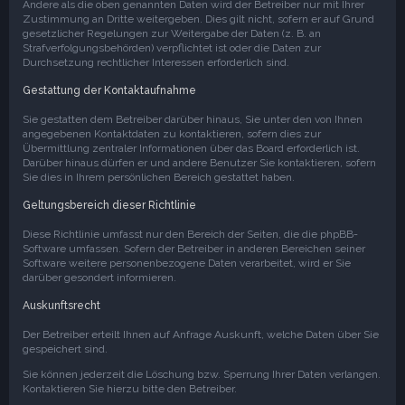
Andere als die oben genannten Daten wird der Betreiber nur mit Ihrer
Zustimmung an Dritte weitergeben. Dies gilt nicht, sofern er auf Grund
gesetzlicher Regelungen zur Weitergabe der Daten (z. B. an
Strafverfolgungsbehörden) verpflichtet ist oder die Daten zur
Durchsetzung rechtlicher Interessen erforderlich sind.
Gestattung der Kontaktaufnahme
Sie gestatten dem Betreiber darüber hinaus, Sie unter den von Ihnen
angegebenen Kontaktdaten zu kontaktieren, sofern dies zur
Übermittlung zentraler Informationen über das Board erforderlich ist.
Darüber hinaus dürfen er und andere Benutzer Sie kontaktieren, sofern
Sie dies in Ihrem persönlichen Bereich gestattet haben.
Geltungsbereich dieser Richtlinie
Diese Richtlinie umfasst nur den Bereich der Seiten, die die phpBB-
Software umfassen. Sofern der Betreiber in anderen Bereichen seiner
Software weitere personenbezogene Daten verarbeitet, wird er Sie
darüber gesondert informieren.
Auskunftsrecht
Der Betreiber erteilt Ihnen auf Anfrage Auskunft, welche Daten über Sie
gespeichert sind.
Sie können jederzeit die Löschung bzw. Sperrung Ihrer Daten verlangen.
Kontaktieren Sie hierzu bitte den Betreiber.