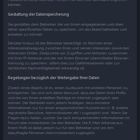
können.
Gestattung der Datenspeicherung
Sie gestatten dem Betreiber, die von Ihnen eingegebenen und oben
näher spezifizierten Daten zu speichern, um das Board betreiben und
anbieten zu können.
Darüber hinaus ist der Betreiber berechtigt, im Rahmen einer
Interessenabwägung zwischen Ihren und seinen Interessen sowie den
Interessen Dritter, Zeitpunkte von Zugriffen und Aktionen zusammen
mit Ihrer IP-Adresse und der von Ihrem Browser übermittelter Browser-
Kennung zu speichern, sofern dies zur Gefahrenabwehr oder zur
rechtlichen Nachverfolgbarkeit notwendig ist.
Regelungen bezüglich der Weitergabe Ihrer Daten
Zweck eines Boards ist es, einen Austausch mit anderen Personen zu
ermöglichen. Sie sind sich daher bewusst, dass die Daten Ihres Profils
und die von Ihnen erstellten Beiträge im Internet zugänglich sein
können. Der Betreiber kann jedoch festlegen, dass einzelne
Informationen nur für einen eingeschränkten Nutzerkreis (z. B. andere
registrierte Benutzer, Administratoren etc.) zugänglich sind. Wenn Sie
Fragen dazu haben, suchen Sie nach entsprechenden Informationen im
Forum oder kontaktieren Sie den Betreiber. Die E-Mail-Adresse aus
Ihrem Profil ist dabei jedoch nur für den Betreiber und von ihm
beauftragte Personen (Administratoren) zugänglich.