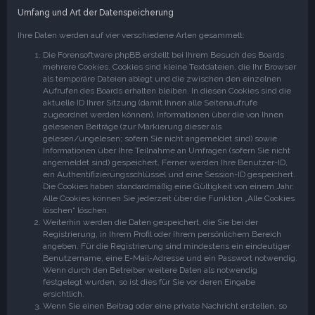
Umfang und Art der Datenspeicherung
Ihre Daten werden auf vier verschiedene Arten gesammelt:
Die Forensoftware phpBB erstellt bei Ihrem Besuch des Boards
mehrere Cookies. Cookies sind kleine Textdateien, die Ihr Browser
als temporäre Dateien ablegt und die zwischen den einzelnen
Aufrufen des Boards erhalten bleiben. In diesen Cookies sind die
aktuelle ID Ihrer Sitzung (damit Ihnen alle Seitenaufrufe
zugeordnet werden können), Informationen über die von Ihnen
gelesenen Beiträge (zur Markierung dieser als
gelesen/ungelesen; sofern Sie nicht angemeldet sind) sowie
Informationen über Ihre Teilnahme an Umfragen (sofern Sie nicht
angemeldet sind) gespeichert. Ferner werden Ihre Benutzer-ID,
ein Authentifizierungsschlüssel und eine Session-ID gespeichert.
Die Cookies haben standardmäßig eine Gültigkeit von einem Jahr.
Alle Cookies können Sie jederzeit über die Funktion „Alle Cookies
löschen“ löschen.
Weiterhin werden die Daten gespeichert, die Sie bei der
Registrierung, in Ihrem Profil oder Ihrem persönlichem Bereich
angeben. Für die Registrierung sind mindestens ein eindeutiger
Benutzername, eine E-Mail-Adresse und ein Passwort notwendig.
Wenn durch den Betreiber weitere Daten als notwendig
festgelegt wurden, so ist dies für Sie vor deren Eingabe
ersichtlich.
Wenn Sie einen Beitrag oder eine private Nachricht erstellen, so