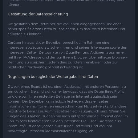
können.
Gestattung der Datenspeicherung
Sie gestatten dem Betreiber, die von Ihnen eingegebenen und oben
näher spezifizierten Daten zu speichern, um das Board betreiben und
anbieten zu können.
Darüber hinaus ist der Betreiber berechtigt, im Rahmen einer
Interessenabwägung zwischen Ihren und seinen Interessen sowie den
Interessen Dritter, Zeitpunkte von Zugriffen und Aktionen zusammen
mit Ihrer IP-Adresse und der von Ihrem Browser übermittelter Browser-
Kennung zu speichern, sofern dies zur Gefahrenabwehr oder zur
rechtlichen Nachverfolgbarkeit notwendig ist.
Regelungen bezüglich der Weitergabe Ihrer Daten
Zweck eines Boards ist es, einen Austausch mit anderen Personen zu
ermöglichen. Sie sind sich daher bewusst, dass die Daten Ihres Profils
und die von Ihnen erstellten Beiträge im Internet zugänglich sein
können. Der Betreiber kann jedoch festlegen, dass einzelne
Informationen nur für einen eingeschränkten Nutzerkreis (z. B. andere
registrierte Benutzer, Administratoren etc.) zugänglich sind. Wenn Sie
Fragen dazu haben, suchen Sie nach entsprechenden Informationen im
Forum oder kontaktieren Sie den Betreiber. Die E-Mail-Adresse aus
Ihrem Profil ist dabei jedoch nur für den Betreiber und von ihm
beauftragte Personen (Administratoren) zugänglich.