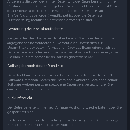
Andere als die oben genannten Daten wird der Betreiber nur mit Ihrer
Zustimmung an Dritte weitergeben. Dies gilt nicht, sofern er auf Grund
gesetzlicher Regelungen zur Weitergabe der Daten (z. B. an
Strafverfolgungsbehörden) verpflichtet ist oder die Daten zur
Durchsetzung rechtlicher Interessen erforderlich sind.
Gestattung der Kontaktaufnahme
Sie gestatten dem Betreiber darüber hinaus, Sie unter den von Ihnen
angegebenen Kontaktdaten zu kontaktieren, sofern dies zur
Übermittlung zentraler Informationen über das Board erforderlich ist.
Darüber hinaus dürfen er und andere Benutzer Sie kontaktieren, sofern
Sie dies in Ihrem persönlichen Bereich gestattet haben.
Geltungsbereich dieser Richtlinie
Diese Richtlinie umfasst nur den Bereich der Seiten, die die phpBB-
Software umfassen. Sofern der Betreiber in anderen Bereichen seiner
Software weitere personenbezogene Daten verarbeitet, wird er Sie
darüber gesondert informieren.
Auskunftsrecht
Der Betreiber erteilt Ihnen auf Anfrage Auskunft, welche Daten über Sie
gespeichert sind.
Sie können jederzeit die Löschung bzw. Sperrung Ihrer Daten verlangen.
Kontaktieren Sie hierzu bitte den Betreiber.