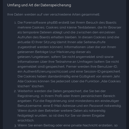
Umfang und Art der Datenspeicherung
Ihre Daten werden auf vier verschiedene Arten gesammelt:
Die Forensoftware phpBB erstellt bei Ihrem Besuch des Boards
mehrere Cookies. Cookies sind kleine Textdateien, die Ihr Browser
als temporäre Dateien ablegt und die zwischen den einzelnen
Aufrufen des Boards erhalten bleiben. In diesen Cookies sind die
aktuelle ID Ihrer Sitzung (damit Ihnen alle Seitenaufrufe
zugeordnet werden können), Informationen über die von Ihnen
gelesenen Beiträge (zur Markierung dieser als
gelesen/ungelesen; sofern Sie nicht angemeldet sind) sowie
Informationen über Ihre Teilnahme an Umfragen (sofern Sie nicht
angemeldet sind) gespeichert. Ferner werden Ihre Benutzer-ID,
ein Authentifizierungsschlüssel und eine Session-ID gespeichert.
Die Cookies haben standardmäßig eine Gültigkeit von einem Jahr.
Alle Cookies können Sie jederzeit über die Funktion „Alle Cookies
löschen“ löschen.
Weiterhin werden die Daten gespeichert, die Sie bei der
Registrierung, in Ihrem Profil oder Ihrem persönlichem Bereich
angeben. Für die Registrierung sind mindestens ein eindeutiger
Benutzername, eine E-Mail-Adresse und ein Passwort notwendig.
Wenn durch den Betreiber weitere Daten als notwendig
festgelegt wurden, so ist dies für Sie vor deren Eingabe
ersichtlich.
Wenn Sie einen Beitrag oder eine private Nachricht erstellen, so