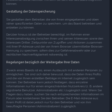
können.
Gestattung der Datenspeicherung
Sie gestatten dem Betreiber, die von Ihnen eingegebenen und oben
näher spezifizierten Daten zu speichern, um das Board betreiben und
anbieten zu können.
Darüber hinaus ist der Betreiber berechtigt, im Rahmen einer
Interessenabwägung zwischen Ihren und seinen Interessen sowie den
Interessen Dritter, Zeitpunkte von Zugriffen und Aktionen zusammen
mit Ihrer IP-Adresse und der von Ihrem Browser übermittelter Browser-
Kennung zu speichern, sofern dies zur Gefahrenabwehr oder zur
rechtlichen Nachverfolgbarkeit notwendig ist.
Regelungen bezüglich der Weitergabe Ihrer Daten
Zweck eines Boards ist es, einen Austausch mit anderen Personen zu
ermöglichen. Sie sind sich daher bewusst, dass die Daten Ihres Profils
und die von Ihnen erstellten Beiträge im Internet zugänglich sein
können. Der Betreiber kann jedoch festlegen, dass einzelne
Informationen nur für einen eingeschränkten Nutzerkreis (z. B. andere
registrierte Benutzer, Administratoren etc.) zugänglich sind. Wenn Sie
Fragen dazu haben, suchen Sie nach entsprechenden Informationen im
Forum oder kontaktieren Sie den Betreiber. Die E-Mail-Adresse aus
Ihrem Profil ist dabei jedoch nur für den Betreiber und von ihm
beauftragte Personen (Administratoren) zugänglich.