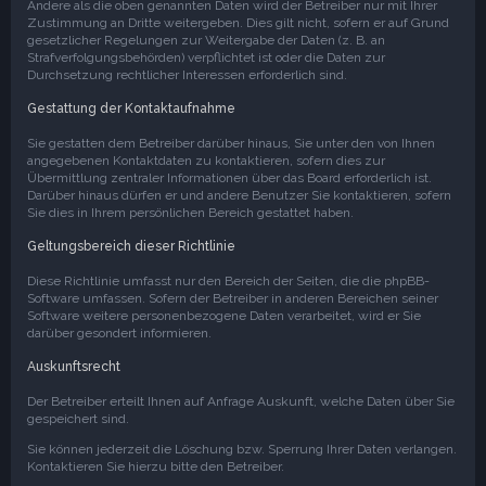
Andere als die oben genannten Daten wird der Betreiber nur mit Ihrer
Zustimmung an Dritte weitergeben. Dies gilt nicht, sofern er auf Grund
gesetzlicher Regelungen zur Weitergabe der Daten (z. B. an
Strafverfolgungsbehörden) verpflichtet ist oder die Daten zur
Durchsetzung rechtlicher Interessen erforderlich sind.
Gestattung der Kontaktaufnahme
Sie gestatten dem Betreiber darüber hinaus, Sie unter den von Ihnen
angegebenen Kontaktdaten zu kontaktieren, sofern dies zur
Übermittlung zentraler Informationen über das Board erforderlich ist.
Darüber hinaus dürfen er und andere Benutzer Sie kontaktieren, sofern
Sie dies in Ihrem persönlichen Bereich gestattet haben.
Geltungsbereich dieser Richtlinie
Diese Richtlinie umfasst nur den Bereich der Seiten, die die phpBB-
Software umfassen. Sofern der Betreiber in anderen Bereichen seiner
Software weitere personenbezogene Daten verarbeitet, wird er Sie
darüber gesondert informieren.
Auskunftsrecht
Der Betreiber erteilt Ihnen auf Anfrage Auskunft, welche Daten über Sie
gespeichert sind.
Sie können jederzeit die Löschung bzw. Sperrung Ihrer Daten verlangen.
Kontaktieren Sie hierzu bitte den Betreiber.