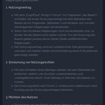
Regelungen geschlossen:
1. Nutzungsvertrag
Mit dem Zugriff auf „Wings X Forum“ (im Folgenden „das Board“)
schließen Sie einen Nutzungsvertrag mit dem Betreiber des
Boards ab (im Folgenden „Betreiber“) und erklären sich mit den
nachfolgenden Regelungen einverstanden.
Wenn Sie mit diesen Regelungen nicht einverstanden sind, so
dürfen Sie das Board nicht weiter nutzen. Für die Nutzung des
Boards gelten jeweils die an dieser Stelle veröffentlichten
Regelungen.
Der Nutzungsvertrag wird auf unbestimmte Zeit geschlossen
und kann von beiden Seiten ohne Einhaltung einer Frist jederzeit
gekündigt werden.
2. Einräumung von Nutzungsrechten
Mit dem Erstellen eines Beitrags erteilen Sie dem Betreiber ein
einfaches, zeitlich und räumlich unbeschränktes und
unentgeltliches Recht, Ihren Beitrag im Rahmen des Boards zu
nutzen.
Das Nutzungsrecht nach Punkt 2, Unterpunkt a bleibt auch nach
Kündigung des Nutzungsvertrages bestehen.
3. Pflichten des Nutzers
Sie erklären mit der Erstellung eines Beitrags, dass er keine