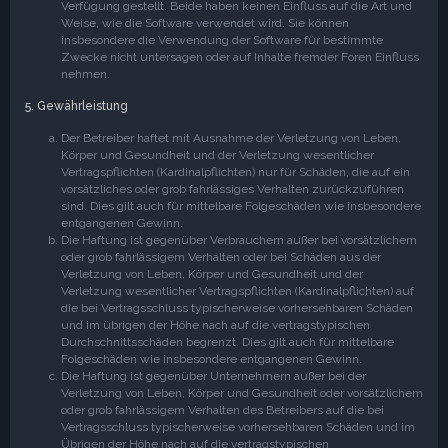
Verfügung gestellt. Beide haben keinen Einfluss auf die Art und
Weise, wie die Software verwendet wird. Sie können
insbesondere die Verwendung der Software für bestimmte
Zwecke nicht untersagen oder auf Inhalte fremder Foren Einfluss
nehmen.
5. Gewährleistung
Der Betreiber haftet mit Ausnahme der Verletzung von Leben,
Körper und Gesundheit und der Verletzung wesentlicher
Vertragspflichten (Kardinalpflichten) nur für Schäden, die auf ein
vorsätzliches oder grob fahrlässiges Verhalten zurückzuführen
sind. Dies gilt auch für mittelbare Folgeschäden wie insbesondere
entgangenen Gewinn.
Die Haftung ist gegenüber Verbrauchern außer bei vorsätzlichem
oder grob fahrlässigem Verhalten oder bei Schäden aus der
Verletzung von Leben, Körper und Gesundheit und der
Verletzung wesentlicher Vertragspflichten (Kardinalpflichten) auf
die bei Vertragsschluss typischerweise vorhersehbaren Schäden
und im übrigen der Höhe nach auf die vertragstypischen
Durchschnittsschäden begrenzt. Dies gilt auch für mittelbare
Folgeschäden wie insbesondere entgangenen Gewinn.
Die Haftung ist gegenüber Unternehmern außer bei der
Verletzung von Leben, Körper und Gesundheit oder vorsätzlichem
oder grob fahrlässigem Verhalten des Betreibers auf die bei
Vertragsschluss typischerweise vorhersehbaren Schäden und im
Übrigen der Höhe nach auf die vertragstypischen