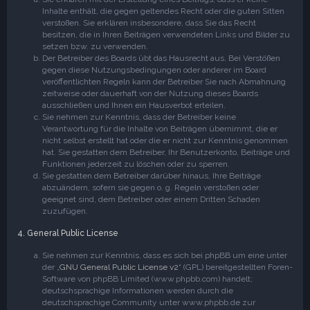
Inhalte enthält, die gegen geltendes Recht oder die guten Sitten
verstoßen. Sie erklären insbesondere, dass Sie das Recht
besitzen, die in Ihren Beiträgen verwendeten Links und Bilder zu
setzen bzw. zu verwenden.
Der Betreiber des Boards übt das Hausrecht aus. Bei Verstößen
gegen diese Nutzungsbedingungen oder anderer im Board
veröffentlichten Regeln kann der Betreiber Sie nach Abmahnung
zeitweise oder dauerhaft von der Nutzung dieses Boards
ausschließen und Ihnen ein Hausverbot erteilen.
Sie nehmen zur Kenntnis, dass der Betreiber keine
Verantwortung für die Inhalte von Beiträgen übernimmt, die er
nicht selbst erstellt hat oder die er nicht zur Kenntnis genommen
hat. Sie gestatten dem Betreiber, Ihr Benutzerkonto, Beiträge und
Funktionen jederzeit zu löschen oder zu sperren.
Sie gestatten dem Betreiber darüber hinaus, Ihre Beiträge
abzuändern, sofern sie gegen o. g. Regeln verstoßen oder
geeignet sind, dem Betreiber oder einem Dritten Schaden
zuzufügen.
4. General Public License
Sie nehmen zur Kenntnis, dass es sich bei phpBB um eine unter
der „
GNU General Public License v2
“ (GPL) bereitgestellten Foren-
Software von phpBB Limited (www.phpbb.com) handelt;
deutschsprachige Informationen werden durch die
deutschsprachige Community unter www.phpbb.de zur