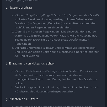
Regelungen geschlossen:
1. Nutzungsvertrag
Mit dem Zugriff auf „Wings X Forum“ (im Folgenden „das Board“)
schließen Sie einen Nutzungsvertrag mit dem Betreiber des
Boards ab (im Folgenden „Betreiber“) und erklären sich mit den
nachfolgenden Regelungen einverstanden.
Wenn Sie mit diesen Regelungen nicht einverstanden sind, so
dürfen Sie das Board nicht weiter nutzen. Für die Nutzung des
Boards gelten jeweils die an dieser Stelle veröffentlichten
Regelungen.
Der Nutzungsvertrag wird auf unbestimmte Zeit geschlossen
und kann von beiden Seiten ohne Einhaltung einer Frist jederzeit
gekündigt werden.
2. Einräumung von Nutzungsrechten
Mit dem Erstellen eines Beitrags erteilen Sie dem Betreiber ein
einfaches, zeitlich und räumlich unbeschränktes und
unentgeltliches Recht, Ihren Beitrag im Rahmen des Boards zu
nutzen.
Das Nutzungsrecht nach Punkt 2, Unterpunkt a bleibt auch nach
Kündigung des Nutzungsvertrages bestehen.
3. Pflichten des Nutzers
Sie erklären mit der Erstellung eines Beitrags, dass er keine