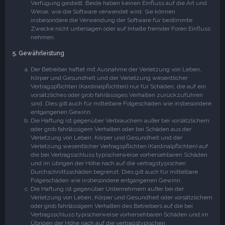
Verfügung gestellt. Beide haben keinen Einfluss auf die Art und
Weise, wie die Software verwendet wird. Sie können
insbesondere die Verwendung der Software für bestimmte
Zwecke nicht untersagen oder auf Inhalte fremder Foren Einfluss
nehmen.
5. Gewährleistung
Der Betreiber haftet mit Ausnahme der Verletzung von Leben,
Körper und Gesundheit und der Verletzung wesentlicher
Vertragspflichten (Kardinalpflichten) nur für Schäden, die auf ein
vorsätzliches oder grob fahrlässiges Verhalten zurückzuführen
sind. Dies gilt auch für mittelbare Folgeschäden wie insbesondere
entgangenen Gewinn.
Die Haftung ist gegenüber Verbrauchern außer bei vorsätzlichem
oder grob fahrlässigem Verhalten oder bei Schäden aus der
Verletzung von Leben, Körper und Gesundheit und der
Verletzung wesentlicher Vertragspflichten (Kardinalpflichten) auf
die bei Vertragsschluss typischerweise vorhersehbaren Schäden
und im übrigen der Höhe nach auf die vertragstypischen
Durchschnittsschäden begrenzt. Dies gilt auch für mittelbare
Folgeschäden wie insbesondere entgangenen Gewinn.
Die Haftung ist gegenüber Unternehmern außer bei der
Verletzung von Leben, Körper und Gesundheit oder vorsätzlichem
oder grob fahrlässigem Verhalten des Betreibers auf die bei
Vertragsschluss typischerweise vorhersehbaren Schäden und im
Übrigen der Höhe nach auf die vertragstypischen