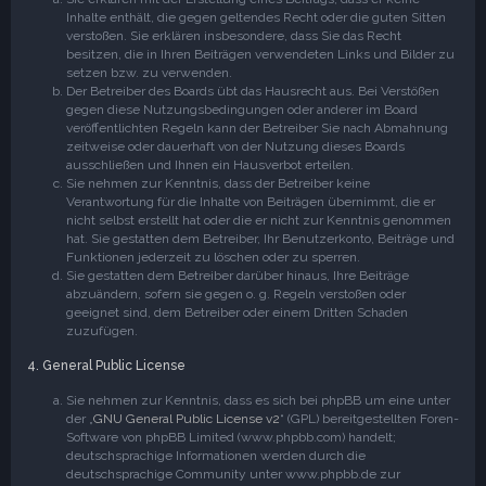
Inhalte enthält, die gegen geltendes Recht oder die guten Sitten
verstoßen. Sie erklären insbesondere, dass Sie das Recht
besitzen, die in Ihren Beiträgen verwendeten Links und Bilder zu
setzen bzw. zu verwenden.
Der Betreiber des Boards übt das Hausrecht aus. Bei Verstößen
gegen diese Nutzungsbedingungen oder anderer im Board
veröffentlichten Regeln kann der Betreiber Sie nach Abmahnung
zeitweise oder dauerhaft von der Nutzung dieses Boards
ausschließen und Ihnen ein Hausverbot erteilen.
Sie nehmen zur Kenntnis, dass der Betreiber keine
Verantwortung für die Inhalte von Beiträgen übernimmt, die er
nicht selbst erstellt hat oder die er nicht zur Kenntnis genommen
hat. Sie gestatten dem Betreiber, Ihr Benutzerkonto, Beiträge und
Funktionen jederzeit zu löschen oder zu sperren.
Sie gestatten dem Betreiber darüber hinaus, Ihre Beiträge
abzuändern, sofern sie gegen o. g. Regeln verstoßen oder
geeignet sind, dem Betreiber oder einem Dritten Schaden
zuzufügen.
4. General Public License
Sie nehmen zur Kenntnis, dass es sich bei phpBB um eine unter
der „
GNU General Public License v2
“ (GPL) bereitgestellten Foren-
Software von phpBB Limited (www.phpbb.com) handelt;
deutschsprachige Informationen werden durch die
deutschsprachige Community unter www.phpbb.de zur