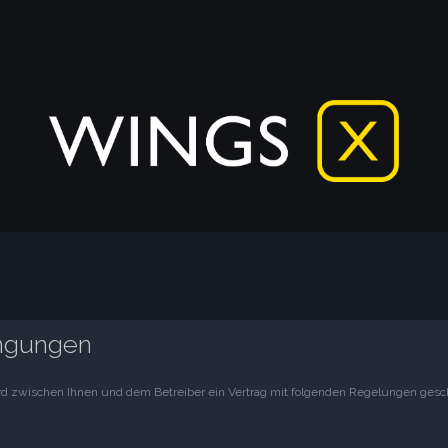
ngungen
wird zwischen Ihnen und dem Betreiber ein Vertrag mit folgenden Regelungen gesc