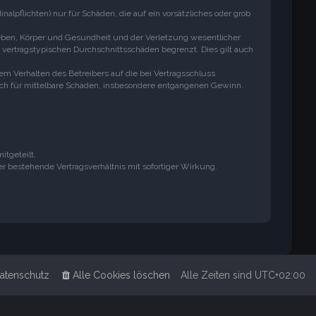
lpflichten) nur für Schäden, die auf ein vorsätzliches oder grob
Leben, Körper und Gesundheit und der Verletzung wesentlicher
e vertragstypischen Durchschnittsschäden begrenzt. Dies gilt auch
m Verhalten des Betreibers auf die bei Vertragsschluss
uch für mittelbare Schäden, insbesondere entgangenen Gewinn.
tgeteilt.
 bestehende Vertragsverhältnis mit sofortiger Wirkung.
atenschutz
Alle Cookies löschen
Alle Zeiten sind
UTC+02:00