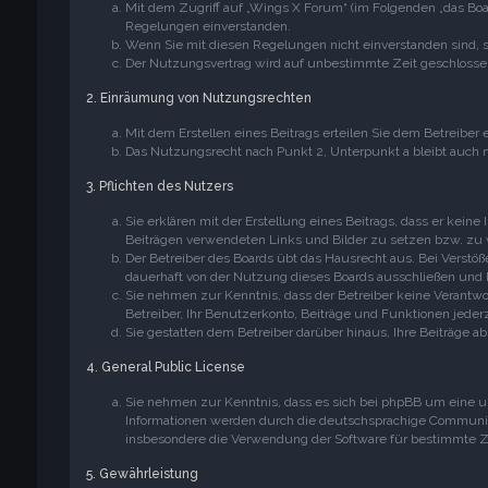
Mit dem Zugriff auf „Wings X Forum“ (im Folgenden „das Boar
Regelungen einverstanden.
Wenn Sie mit diesen Regelungen nicht einverstanden sind, so
Der Nutzungsvertrag wird auf unbestimmte Zeit geschlossen
2. Einräumung von Nutzungsrechten
Mit dem Erstellen eines Beitrags erteilen Sie dem Betreiber
Das Nutzungsrecht nach Punkt 2, Unterpunkt a bleibt auch
3. Pflichten des Nutzers
Sie erklären mit der Erstellung eines Beitrags, dass er keine
Beiträgen verwendeten Links und Bilder zu setzen bzw. zu
Der Betreiber des Boards übt das Hausrecht aus. Bei Verst
dauerhaft von der Nutzung dieses Boards ausschließen und I
Sie nehmen zur Kenntnis, dass der Betreiber keine Verantwort
Betreiber, Ihr Benutzerkonto, Beiträge und Funktionen jeder
Sie gestatten dem Betreiber darüber hinaus, Ihre Beiträge a
4. General Public License
Sie nehmen zur Kenntnis, dass es sich bei phpBB um eine un
Informationen werden durch die deutschsprachige Community
insbesondere die Verwendung der Software für bestimmte Zw
5. Gewährleistung