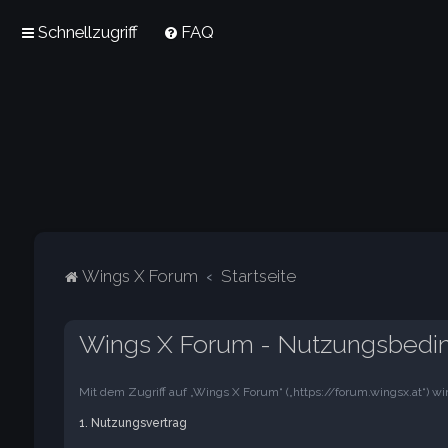
Schnellzugriff
FAQ
Wings X Forum
Startseite
Wings X Forum - Nutzungsbedi
Mit dem Zugriff auf „Wings X Forum“ („https://forum.wingsx.at“) 
1. Nutzungsvertrag