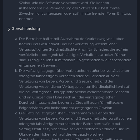
Weise, wie die Software verwendet wird. Sie können
insbesondere die Verwendung der Software für bestimmte
Zwecke nicht untersagen oder auf Inhalte fremder Foren Einfluss
nehmen.
5. Gewährleistung
Der Betreiber haftet mit Ausnahme der Verletzung von Leben,
Körper und Gesundheit und der Verletzung wesentlicher
Vertragspflichten (Kardinalpflichten) nur für Schäden, die auf ein
vorsätzliches oder grob fahrlässiges Verhalten zurückzuführen
sind. Dies gilt auch für mittelbare Folgeschäden wie insbesondere
entgangenen Gewinn.
Die Haftung ist gegenüber Verbrauchern außer bei vorsätzlichem
oder grob fahrlässigem Verhalten oder bei Schäden aus der
Verletzung von Leben, Körper und Gesundheit und der
Verletzung wesentlicher Vertragspflichten (Kardinalpflichten) auf
die bei Vertragsschluss typischerweise vorhersehbaren Schäden
und im übrigen der Höhe nach auf die vertragstypischen
Durchschnittsschäden begrenzt. Dies gilt auch für mittelbare
Folgeschäden wie insbesondere entgangenen Gewinn.
Die Haftung ist gegenüber Unternehmern außer bei der
Verletzung von Leben, Körper und Gesundheit oder vorsätzlichem
oder grob fahrlässigem Verhalten des Betreibers auf die bei
Vertragsschluss typischerweise vorhersehbaren Schäden und im
Übrigen der Höhe nach auf die vertragstypischen
Durchschnittsschäden begrenzt. Dies gilt auch für mittelbare