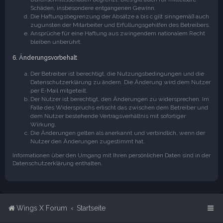
Schäden, insbesondere entgangenen Gewinn.
Die Haftungsbegrenzung der Absätze a bis c gilt sinngemäß auch
zugunsten der Mitarbeiter und Erfüllungsgehilfen des Betreibers.
Ansprüche für eine Haftung aus zwingendem nationalem Recht
bleiben unberührt.
6. Änderungsvorbehalt
Der Betreiber ist berechtigt, die Nutzungsbedingungen und die
Datenschutzerklärung zu ändern. Die Änderung wird dem Nutzer
per E-Mail mitgeteilt.
Der Nutzer ist berechtigt, den Änderungen zu widersprechen. Im
Falle des Widerspruchs erlischt das zwischen dem Betreiber und
dem Nutzer bestehende Vertragsverhältnis mit sofortiger
Wirkung.
Die Änderungen gelten als anerkannt und verbindlich, wenn der
Nutzer den Änderungen zugestimmt hat.
Informationen über den Umgang mit Ihren persönlichen Daten sind in der
Datenschutzerklärung enthalten.
Wings X Forum
Startseite