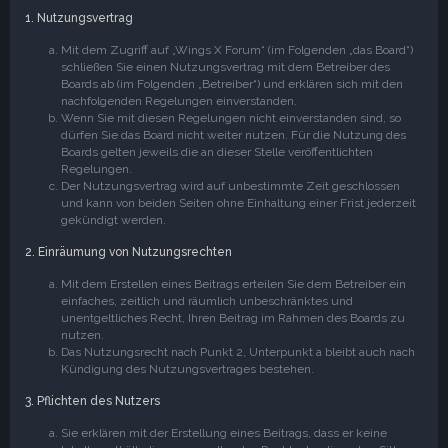
1. Nutzungsvertrag
Mit dem Zugriff auf „Wings X Forum“ (im Folgenden „das Board“)
schließen Sie einen Nutzungsvertrag mit dem Betreiber des
Boards ab (im Folgenden „Betreiber“) und erklären sich mit den
nachfolgenden Regelungen einverstanden.
Wenn Sie mit diesen Regelungen nicht einverstanden sind, so
dürfen Sie das Board nicht weiter nutzen. Für die Nutzung des
Boards gelten jeweils die an dieser Stelle veröffentlichten
Regelungen.
Der Nutzungsvertrag wird auf unbestimmte Zeit geschlossen
und kann von beiden Seiten ohne Einhaltung einer Frist jederzeit
gekündigt werden.
2. Einräumung von Nutzungsrechten
Mit dem Erstellen eines Beitrags erteilen Sie dem Betreiber ein
einfaches, zeitlich und räumlich unbeschränktes und
unentgeltliches Recht, Ihren Beitrag im Rahmen des Boards zu
nutzen.
Das Nutzungsrecht nach Punkt 2, Unterpunkt a bleibt auch nach
Kündigung des Nutzungsvertrages bestehen.
3. Pflichten des Nutzers
Sie erklären mit der Erstellung eines Beitrags, dass er keine