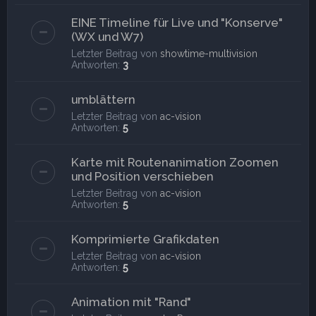
EINE Timeline für Live und "Konserve"
(WX und W7)
Letzter Beitrag von
showtime-multivision
Antworten:
3
umblättern
Letzter Beitrag von
ac-vision
Antworten:
5
Karte mit Routenanimation Zoomen
und Position verschieben
Letzter Beitrag von
ac-vision
Antworten:
5
Komprimierte Grafikdaten
Letzter Beitrag von
ac-vision
Antworten:
5
Animation mit "Rand"