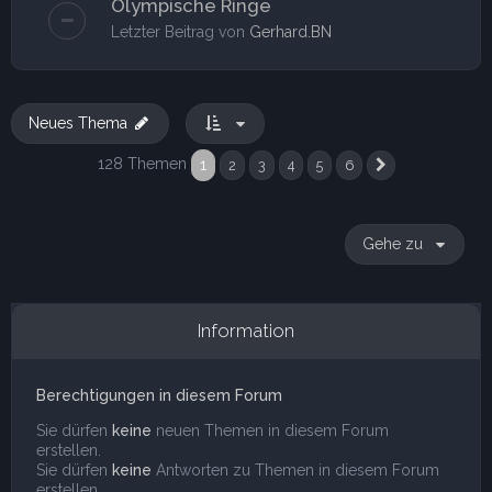
Olympische Ringe
Letzter Beitrag von
Gerhard.BN
Neues Thema
128 Themen
1
2
3
4
5
6
Nächste
Gehe zu
Information
Berechtigungen in diesem Forum
Sie dürfen
keine
neuen Themen in diesem Forum
erstellen.
Sie dürfen
keine
Antworten zu Themen in diesem Forum
erstellen.