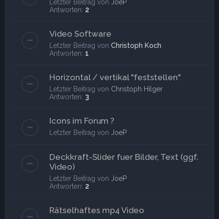
Letzter Beitrag von
JoeP
Antworten:
2
Video Software
Letzter Beitrag von
Christoph Koch
Antworten:
1
Horizontal / vertikal "feststellen"
Letzter Beitrag von
Christoph Hilger
Antworten:
3
Icons im Forum ?
Letzter Beitrag von
JoeP
Deckkraft-Slider fuer Bilder, Text (ggf.
Video)
Letzter Beitrag von
JoeP
Antworten:
2
Rätselhaftes mp4 Video