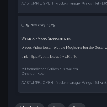
AV STUMPFL GMBH | Produktmanager Wings | Tel +43(7
15. Nov 2023, 15:25
Wings X - Video Speedramping
Dieses Video beschreibt die Möglichkeiten die Geschw
Link:
https://youtu.be/e76MwtCqIT0
Mit freundlichen Grüßen aus Wallern
Christoph Koch
AV STUMPFL GMBH | Produktmanager Wings | Tel +43(7