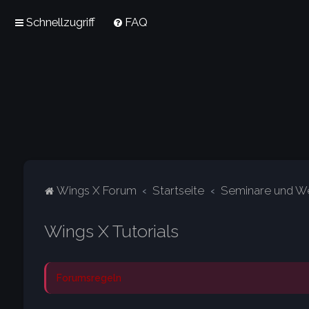
Schnellzugriff
FAQ
Wings X Forum
Startseite
Seminare und We
Wings X Tutorials
Forumsregeln