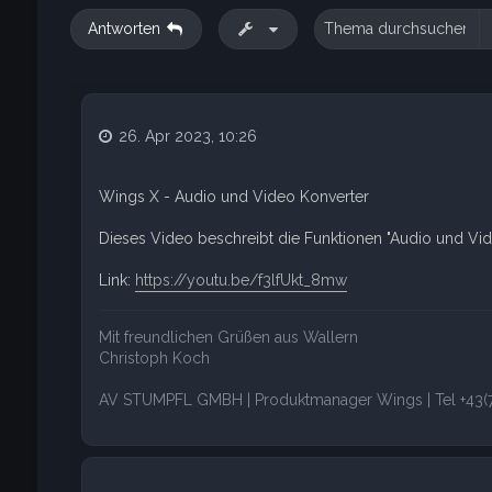
Antworten
26. Apr 2023, 10:26
Wings X - Audio und Video Konverter
Dieses Video beschreibt die Funktionen "Audio und Vid
Link:
https://youtu.be/f3lfUkt_8mw
Mit freundlichen Grüßen aus Wallern
Christoph Koch
AV STUMPFL GMBH | Produktmanager Wings | Tel +43(7