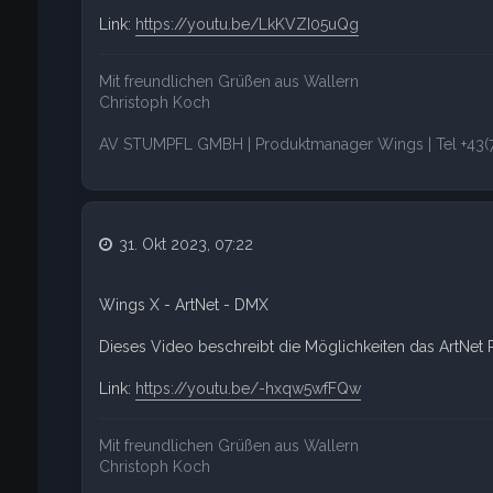
Link:
https://youtu.be/LkKVZI05uQg
Mit freundlichen Grüßen aus Wallern
Christoph Koch
AV STUMPFL GMBH | Produktmanager Wings | Tel +43(7
31. Okt 2023, 07:22
Wings X - ArtNet - DMX
Dieses Video beschreibt die Möglichkeiten das ArtNet
Link:
https://youtu.be/-hxqw5wfFQw
Mit freundlichen Grüßen aus Wallern
Christoph Koch