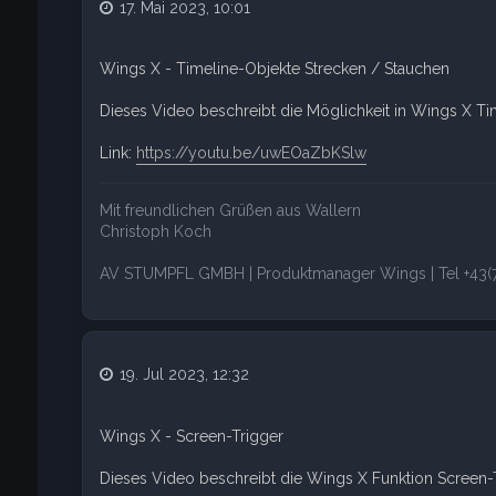
17. Mai 2023, 10:01
Wings X - Timeline-Objekte Strecken / Stauchen
Dieses Video beschreibt die Möglichkeit in Wings X Ti
Link:
https://youtu.be/uwEOaZbKSlw
Mit freundlichen Grüßen aus Wallern
Christoph Koch
AV STUMPFL GMBH | Produktmanager Wings | Tel +43(7
19. Jul 2023, 12:32
Wings X - Screen-Trigger
Dieses Video beschreibt die Wings X Funktion Screen-T